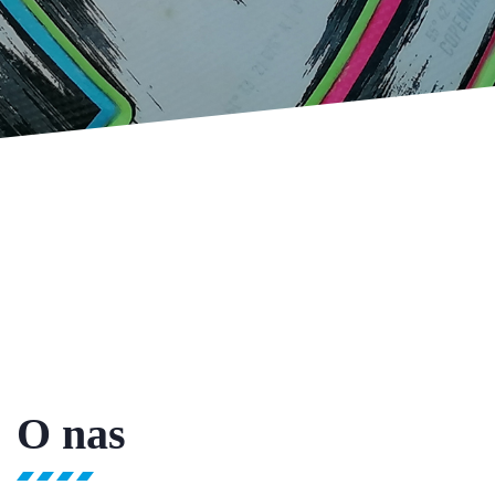
O nas