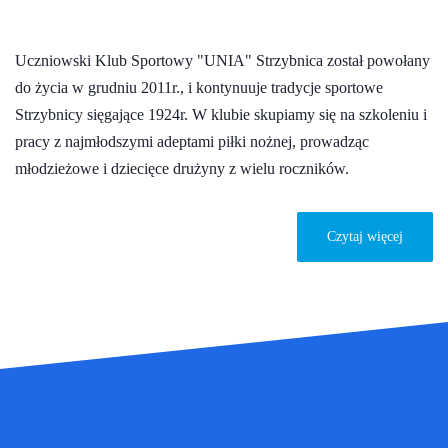
Uczniowski Klub Sportowy "UNIA" Strzybnica został powołany
do życia w grudniu 2011r., i kontynuuje tradycje sportowe
Strzybnicy sięgające 1924r. W klubie skupiamy się na szkoleniu i
pracy z najmłodszymi adeptami piłki nożnej, prowadząc
młodzieżowe i dziecięce drużyny z wielu roczników.
Czytaj więcej