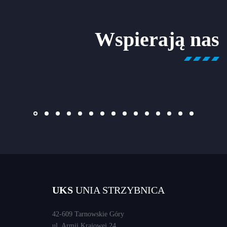
Wspierają nas
UKS
UNIA STRZYBNICA
42-609 Tarnowskie Góry
ul. Armii Krajowej 24