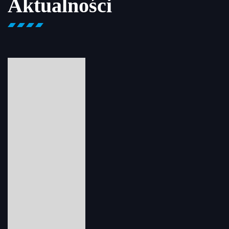
Aktualności
WESOŁYCH ŚWIĄT !